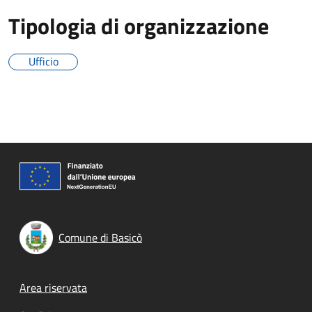
Tipologia di organizzazione
Ufficio
Comune di Basicò
Footer menu
Area riservata