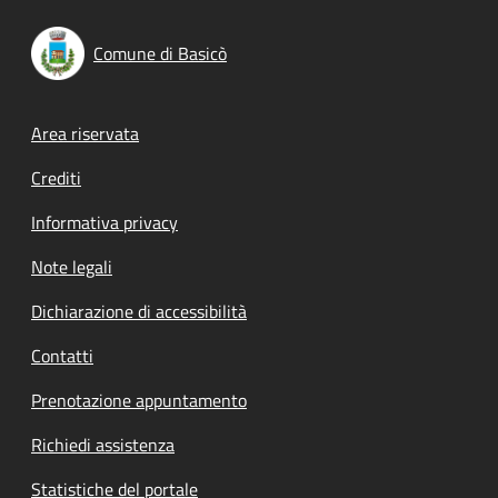
Comune di Basicò
Footer menu
Area riservata
Crediti
Informativa privacy
Note legali
Dichiarazione di accessibilità
Contatti
Prenotazione appuntamento
Richiedi assistenza
Statistiche del portale