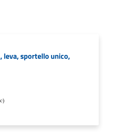
leva, sportello unico,
c)