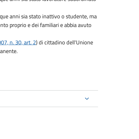
que anni sia stato inattivo o studente, ma
ento proprio e dei familiari e abbia avuto
7, n. 30, art. 2
) di cittadino dell'Unione
manente.