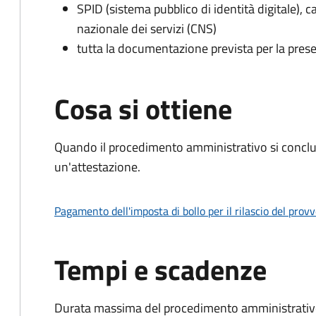
SPID (sistema pubblico di identità digitale), ca
nazionale dei servizi (CNS)
tutta la documentazione prevista per la prese
Cosa si ottiene
Quando il procedimento amministrativo si conclu
un'attestazione.
Pagamento dell'imposta di bollo per il rilascio del prov
Tempi e scadenze
Durata massima del procedimento amministrativo