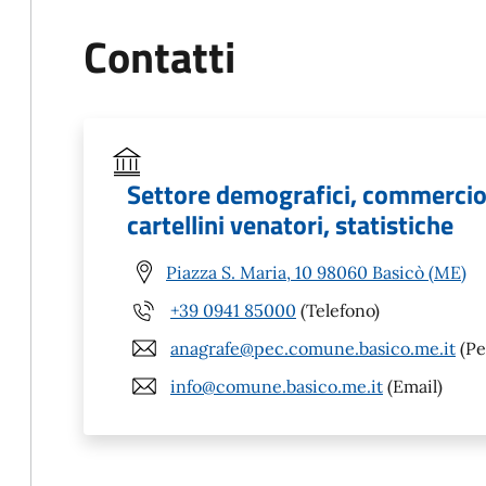
Contatti
Settore demografici, commercio, 
cartellini venatori, statistiche
Piazza S. Maria, 10 98060 Basicò (ME)
+39 0941 85000
(Telefono)
anagrafe@pec.comune.basico.me.it
(Pe
info@comune.basico.me.it
(Email)