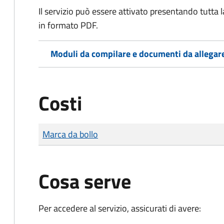
Il servizio può essere attivato presentando tutta
in formato PDF.
Moduli da compilare e documenti da allegar
Costi
Tipo di pagamento
Importo
Marca da bollo
Cosa serve
Per accedere al servizio, assicurati di avere: