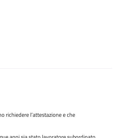
ono richiedere l’attestazione e che
nque anni sia stato lavoratore subordinato