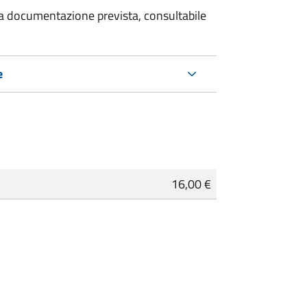
 la documentazione prevista, consultabile
e
16,00 €