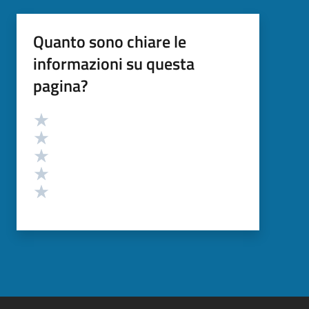
Quanto sono chiare le
informazioni su questa
pagina?
Valutazione
Valuta 5 stelle su 5
Valuta 4 stelle su 5
Valuta 3 stelle su 5
Valuta 2 stelle su 5
Valuta 1 stelle su 5