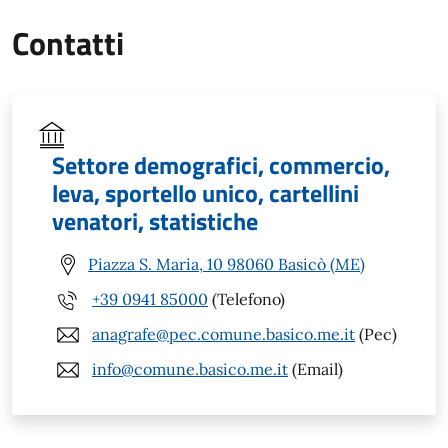
Contatti
Settore demografici, commercio,
leva, sportello unico, cartellini
venatori, statistiche
Piazza S. Maria, 10 98060 Basicò (ME)
+39 0941 85000
(Telefono)
anagrafe@pec.comune.basico.me.it
(Pec)
info@comune.basico.me.it
(Email)