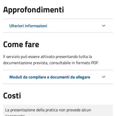
Approfondimenti
Ulteriori informazioni
Come fare
Il servizio può essere attivato presentando tutta la
documentazione prevista, consultabile in formato PDF.
Moduli da compilare e documenti da allegare
Costi
Tipo di pagamento
Importo
La presentazione della pratica non prevede alcun
pagamento