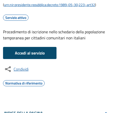
(
urn:nir:presidente.repubblica:decreto:1989-05-30;223~art32
)
Servizio attivo
Procedimento di iscrizione nello schedario della popolazione
temporanea per cittadini comunitari non italiani
Accedi al servizio
Condividi
Normativa di riferimento