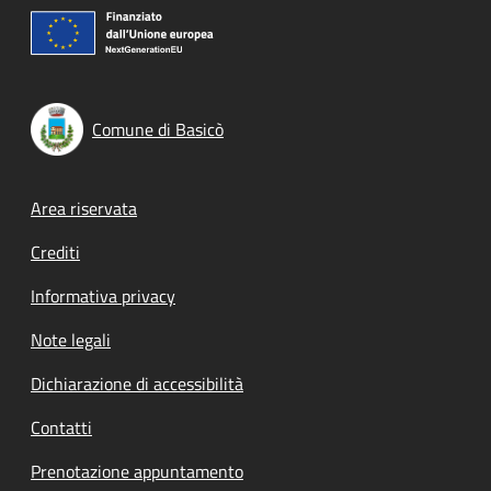
Comune di Basicò
Footer menu
Area riservata
Crediti
Informativa privacy
Note legali
Dichiarazione di accessibilità
Contatti
Prenotazione appuntamento