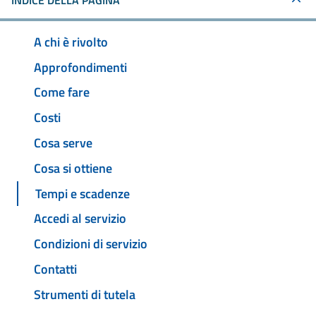
INDICE DELLA PAGINA
A chi è rivolto
Approfondimenti
Come fare
Costi
Cosa serve
Cosa si ottiene
Tempi e scadenze
Accedi al servizio
Condizioni di servizio
Contatti
Strumenti di tutela