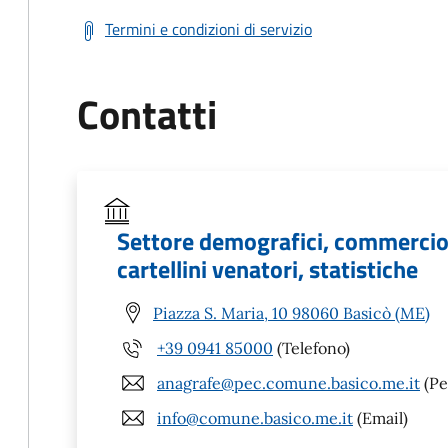
Termini e condizioni di servizio
Contatti
Settore demografici, commercio, 
cartellini venatori, statistiche
Piazza S. Maria, 10 98060 Basicò (ME)
+39 0941 85000
(Telefono)
anagrafe@pec.comune.basico.me.it
(Pe
info@comune.basico.me.it
(Email)