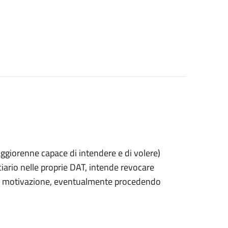
 maggiorenne capace di intendere e di volere)
rio nelle proprie DAT, intende revocare
 di motivazione, eventualmente procedendo