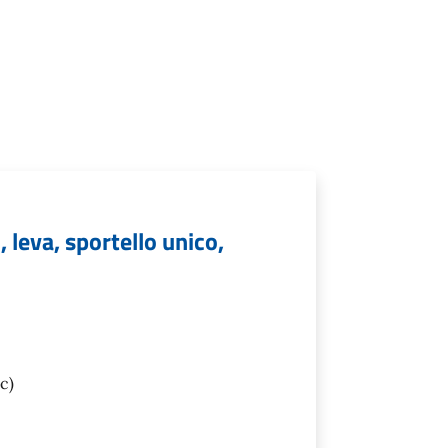
leva, sportello unico,
c)