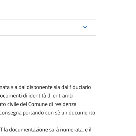
ata sia dal disponente sia dal fiduciario
documenti di identità di entrambi
ato civile del Comune di residenza
a consegna portando con sè un documento
DAT la documentazione sarà numerata, e il