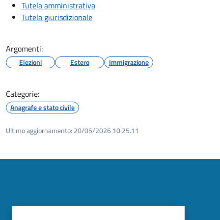
Tutela amministrativa
Tutela giurisdizionale
Argomenti:
Elezioni
Estero
Immigrazione
Categorie:
Anagrafe e stato civile
Ultimo aggiornamento:
20/05/2026 10:25.11