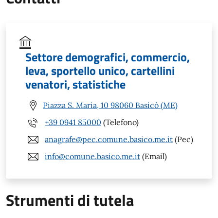
Settore demografici, commercio,
leva, sportello unico, cartellini
venatori, statistiche
Piazza S. Maria, 10 98060 Basicò (ME)
+39 0941 85000
(Telefono)
anagrafe@pec.comune.basico.me.it
(Pec)
info@comune.basico.me.it
(Email)
Strumenti di tutela