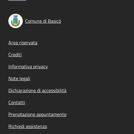
Comune di Basicò
Footer menu
Area riservata
Crediti
Informativa privacy
Note legali
Dichiarazione di accessibilità
Contatti
Prenotazione appuntamento
Richiedi assistenza