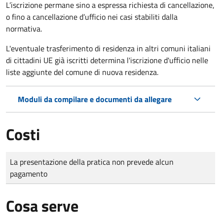
L’iscrizione permane sino a espressa richiesta di cancellazione,
o fino a cancellazione d’ufficio nei casi stabiliti dalla
normativa.
L'eventuale trasferimento di residenza in altri comuni italiani
di cittadini UE già iscritti determina l'iscrizione d'ufficio nelle
liste aggiunte del comune di nuova residenza.
Moduli da compilare e documenti da allegare
Costi
Tipo di pagamento
Importo
La presentazione della pratica non prevede alcun
pagamento
Cosa serve