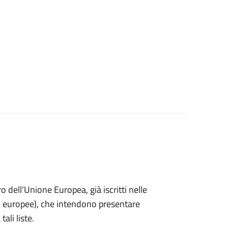
ro dell'Unione Europea, già iscritti nelle
i o europee), che intendono presentare
ali liste.