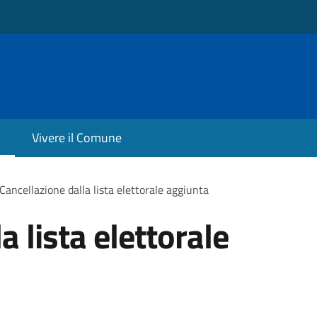
Vivere il Comune
Cancellazione dalla lista elettorale aggiunta
a lista elettorale