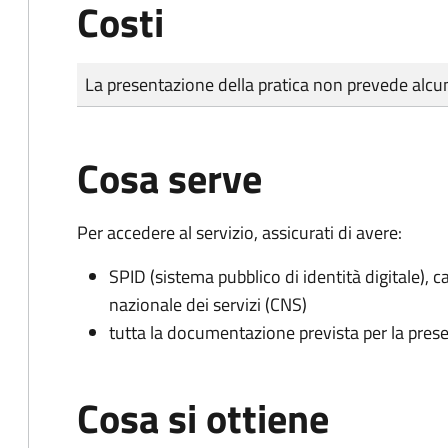
Costi
Tipo di pagamento
Importo
La presentazione della pratica non prevede al
Cosa serve
Per accedere al servizio, assicurati di avere:
SPID (sistema pubblico di identità digitale), ca
nazionale dei servizi (CNS)
tutta la documentazione prevista per la prese
Cosa si ottiene