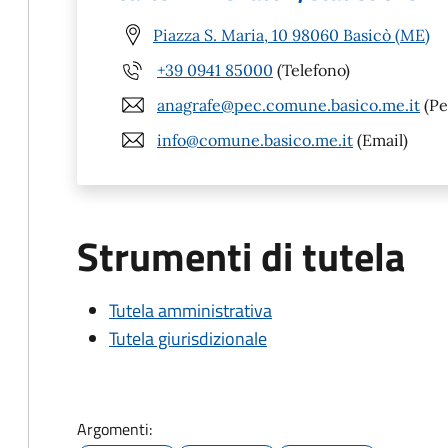
Piazza S. Maria, 10 98060 Basicò (ME)
+39 0941 85000
(Telefono)
anagrafe@pec.comune.basico.me.it
(Pe
info@comune.basico.me.it
(Email)
Strumenti di tutela
Tutela amministrativa
Tutela giurisdizionale
Argomenti: