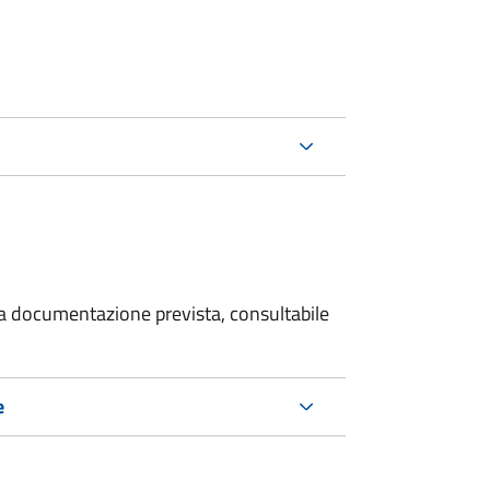
 la documentazione prevista, consultabile
e