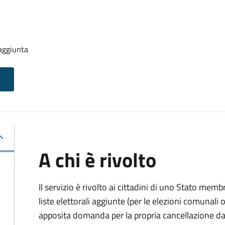
 aggiunta
A chi è rivolto
Il servizio è rivolto ai cittadini di uno Stato memb
liste elettorali aggiunte (per le elezioni comunal
apposita domanda per la propria cancellazione da t