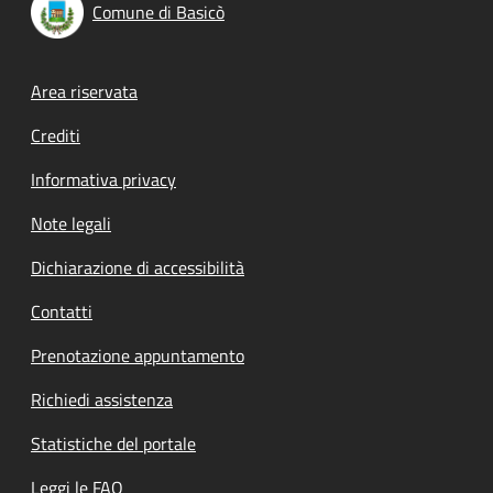
Comune di Basicò
Footer menu
Area riservata
Crediti
Informativa privacy
Note legali
Dichiarazione di accessibilità
Contatti
Prenotazione appuntamento
Richiedi assistenza
Statistiche del portale
Leggi le FAQ