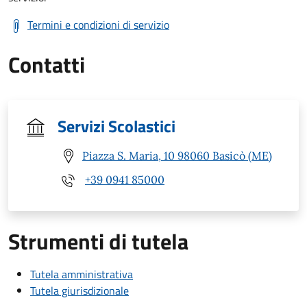
Termini e condizioni di servizio
Contatti
Servizi Scolastici
Piazza S. Maria, 10 98060 Basicò (ME)
+39 0941 85000
Strumenti di tutela
Tutela amministrativa
Tutela giurisdizionale