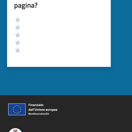
pagina?
Valutazione
Valuta 5 stelle su 5
Valuta 4 stelle su 5
Valuta 3 stelle su 5
Valuta 2 stelle su 5
Valuta 1 stelle su 5