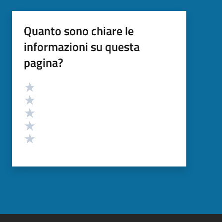
Quanto sono chiare le
informazioni su questa
pagina?
Valutazione
Valuta 5 stelle su 5
Valuta 4 stelle su 5
Valuta 3 stelle su 5
Valuta 2 stelle su 5
Valuta 1 stelle su 5