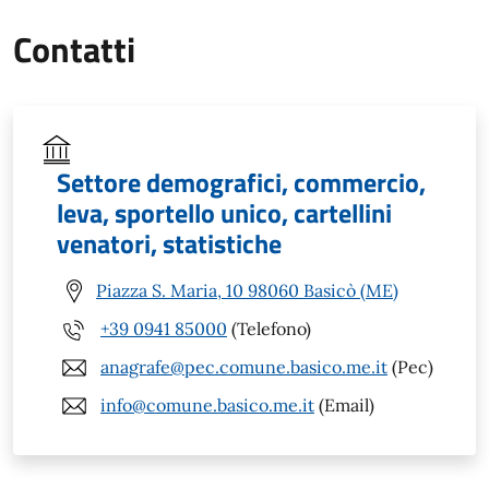
Contatti
Settore demografici, commercio,
leva, sportello unico, cartellini
venatori, statistiche
Piazza S. Maria, 10 98060 Basicò (ME)
+39 0941 85000
(Telefono)
anagrafe@pec.comune.basico.me.it
(Pec)
info@comune.basico.me.it
(Email)