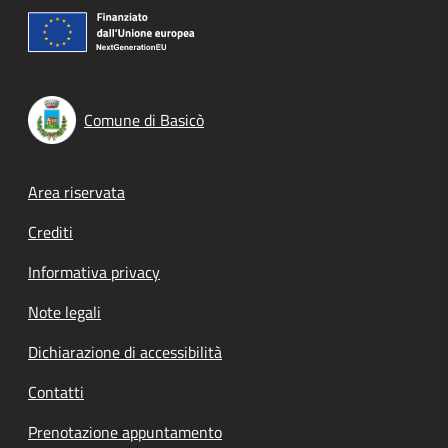
Comune di Basicò
Footer menu
Area riservata
Crediti
Informativa privacy
Note legali
Dichiarazione di accessibilità
Contatti
Prenotazione appuntamento