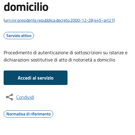
domicilio
(
urn:nir:presidente.repubblica:decreto:2000-12-28;445~art21
)
Servizio attivo
Procedimento di autenticazione di sottoscrizioni su istanze e
dichiarazioni sostitutive di atto di notorietà a domicilio
Accedi al servizio
Condividi
Normativa di riferimento