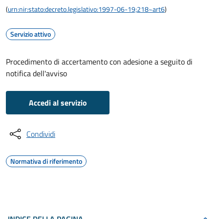
(
urn:nir:stato:decreto.legislativo:1997-06-19;218~art6
)
Servizio attivo
Procedimento di accertamento con adesione a seguito di
notifica dell'avviso
Accedi al servizio
Condividi
Normativa di riferimento