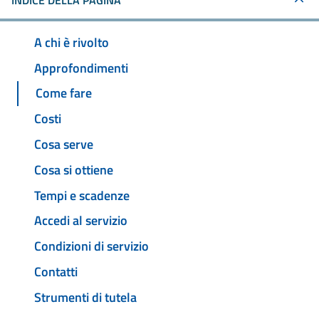
INDICE DELLA PAGINA
A chi è rivolto
Approfondimenti
Come fare
Costi
Cosa serve
Cosa si ottiene
Tempi e scadenze
Accedi al servizio
Condizioni di servizio
Contatti
Strumenti di tutela