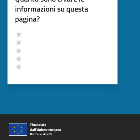
informazioni su questa
pagina?
Valutazione
Valuta 5 stelle su 5
Valuta 4 stelle su 5
Valuta 3 stelle su 5
Valuta 2 stelle su 5
Valuta 1 stelle su 5