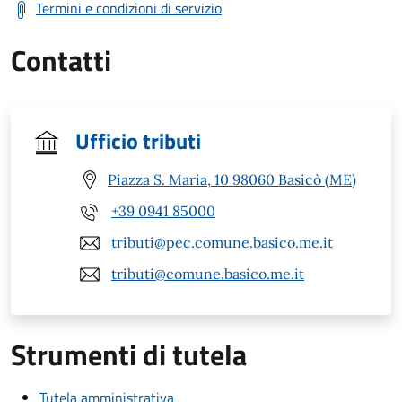
Termini e condizioni di servizio
Contatti
Ufficio tributi
Piazza S. Maria, 10 98060 Basicò (ME)
+39 0941 85000
tributi@pec.comune.basico.me.it
tributi@comune.basico.me.it
Strumenti di tutela
Tutela amministrativa