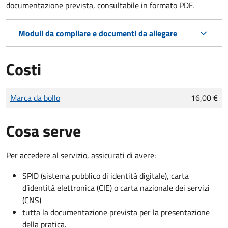
documentazione prevista, consultabile in formato PDF.
Moduli da compilare e documenti da allegare
Costi
Tipo di pagamento
Importo
Marca da bollo
16,00 €
Cosa serve
Per accedere al servizio, assicurati di avere:
SPID (sistema pubblico di identità digitale), carta
d’identità elettronica (CIE) o carta nazionale dei servizi
(CNS)
tutta la documentazione prevista per la presentazione
della pratica.