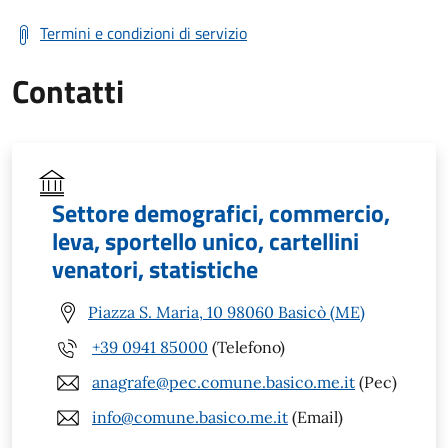
Termini e condizioni di servizio
Contatti
Settore demografici, commercio,
leva, sportello unico, cartellini
venatori, statistiche
Piazza S. Maria, 10 98060 Basicò (ME)
+39 0941 85000
(Telefono)
anagrafe@pec.comune.basico.me.it
(Pec)
info@comune.basico.me.it
(Email)