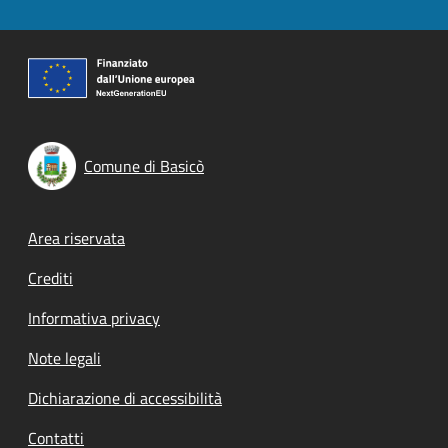
Comune di Basicò
Footer menu
Area riservata
Crediti
Informativa privacy
Note legali
Dichiarazione di accessibilità
Contatti