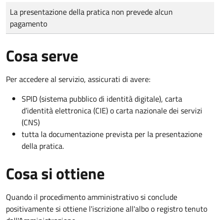
Tipo di pagamento
Importo
La presentazione della pratica non prevede alcun
pagamento
Cosa serve
Per accedere al servizio, assicurati di avere:
SPID (sistema pubblico di identità digitale), carta
d’identità elettronica (CIE) o carta nazionale dei servizi
(CNS)
tutta la documentazione prevista per la presentazione
della pratica.
Cosa si ottiene
Quando il procedimento amministrativo si conclude
positivamente si ottiene l'iscrizione all'albo o registro tenuto