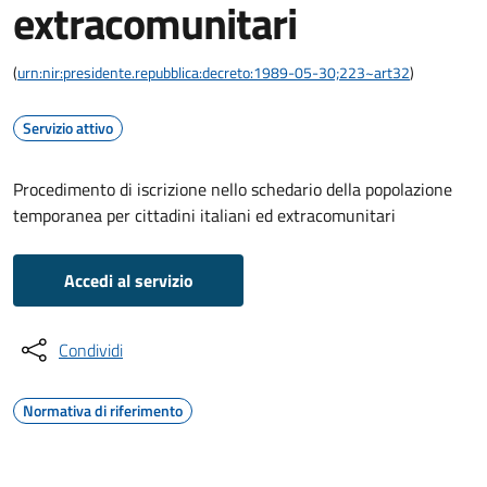
extracomunitari
(
urn:nir:presidente.repubblica:decreto:1989-05-30;223~art32
)
Servizio attivo
Procedimento di iscrizione nello schedario della popolazione
temporanea per cittadini italiani ed extracomunitari
Accedi al servizio
Condividi
Normativa di riferimento