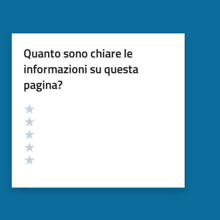
Quanto sono chiare le
informazioni su questa
pagina?
Valutazione
Valuta 5 stelle su 5
Valuta 4 stelle su 5
Valuta 3 stelle su 5
Valuta 2 stelle su 5
Valuta 1 stelle su 5