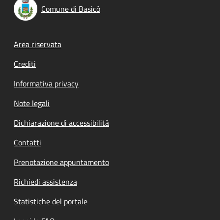
Comune di Basicò
Footer menu
Area riservata
Crediti
Informativa privacy
Note legali
Dichiarazione di accessibilità
Contatti
Prenotazione appuntamento
Richiedi assistenza
Statistiche del portale