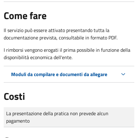
Come fare
Il servizio può essere attivato presentando tutta la
documentazione prevista, consultabile in formato PDF.
I rimborsi vengono erogati il prima possibile in funzione della
disponibilità economica dell'ente.
Moduli da compilare e documenti da allegare
Costi
Tipo di pagamento
Importo
La presentazione della pratica non prevede alcun
pagamento