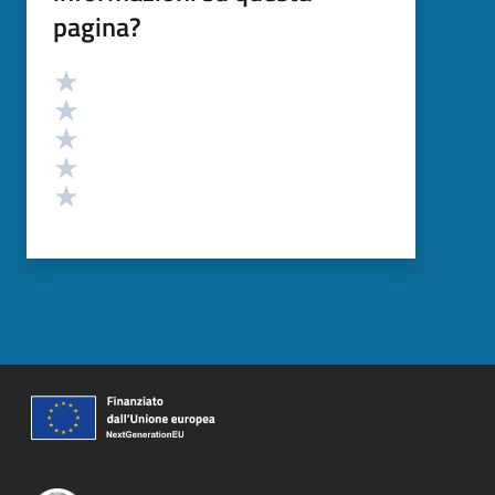
pagina?
Valutazione
Valuta 5 stelle su 5
Valuta 4 stelle su 5
Valuta 3 stelle su 5
Valuta 2 stelle su 5
Valuta 1 stelle su 5