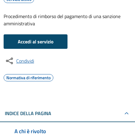
Procedimento di rimborso del pagamento di una sanzione
amministrativa
Accedi al servizio
Condividi
Normativa di riferimento
INDICE DELLA PAGINA
A chi è rivolto