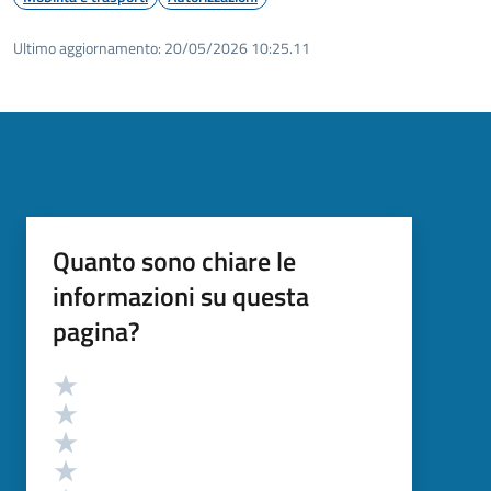
Ultimo aggiornamento:
20/05/2026 10:25.11
Quanto sono chiare le
informazioni su questa
pagina?
Valutazione
Valuta 5 stelle su 5
Valuta 4 stelle su 5
Valuta 3 stelle su 5
Valuta 2 stelle su 5