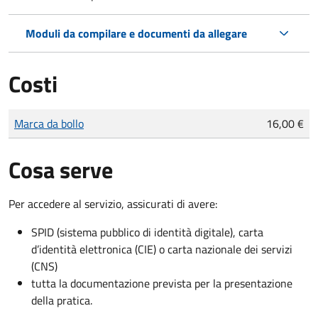
Moduli da compilare e documenti da allegare
Costi
Tipo di pagamento
Importo
Marca da bollo
16,00 €
Cosa serve
Per accedere al servizio, assicurati di avere:
SPID (sistema pubblico di identità digitale), carta
d’identità elettronica (CIE) o carta nazionale dei servizi
(CNS)
tutta la documentazione prevista per la presentazione
della pratica.