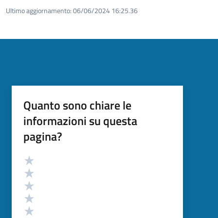
Ultimo aggiornamento:
06/06/2024 16:25.36
Quanto sono chiare le
informazioni su questa
pagina?
Valutazione
Valuta 5 stelle su 5
Valuta 4 stelle su 5
Valuta 3 stelle su 5
Valuta 2 stelle su 5
Valuta 1 stelle su 5