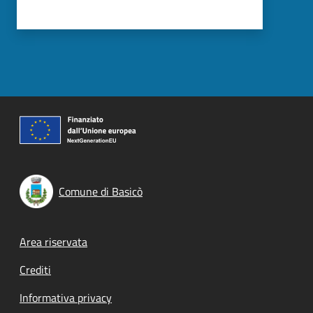
Comune di Basicò
Footer menu
Area riservata
Crediti
Informativa privacy