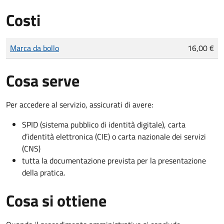
Costi
Tipo di pagamento
Importo
Marca da bollo
16,00 €
Cosa serve
Per accedere al servizio, assicurati di avere:
SPID (sistema pubblico di identità digitale), carta
d’identità elettronica (CIE) o carta nazionale dei servizi
(CNS)
tutta la documentazione prevista per la presentazione
della pratica.
Cosa si ottiene