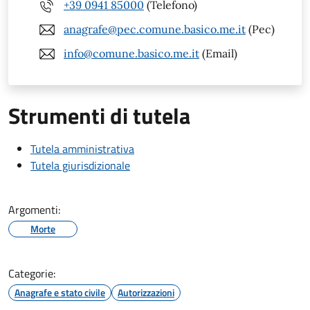
+39 0941 85000
(Telefono)
anagrafe@pec.comune.basico.me.it
(Pec)
info@comune.basico.me.it
(Email)
Strumenti di tutela
Tutela amministrativa
Tutela giurisdizionale
Argomenti:
Morte
Categorie:
Anagrafe e stato civile
Autorizzazioni