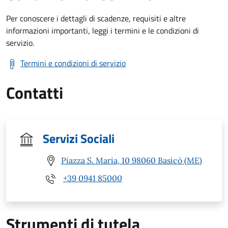
Per conoscere i dettagli di scadenze, requisiti e altre
informazioni importanti, leggi i termini e le condizioni di
servizio.
Termini e condizioni di servizio
Contatti
Servizi Sociali
Piazza S. Maria, 10 98060 Basicò (ME)
+39 0941 85000
Strumenti di tutela