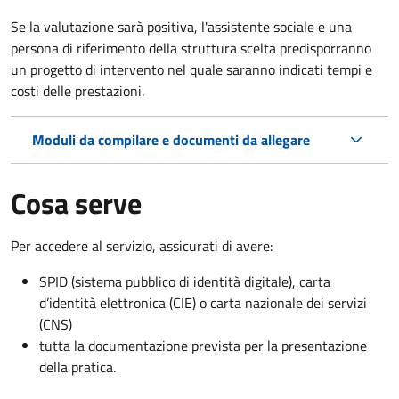
Se la valutazione sarà positiva, l'assistente sociale e una
persona di riferimento della struttura scelta predisporranno
un progetto di intervento nel quale saranno indicati tempi e
costi delle prestazioni.
Moduli da compilare e documenti da allegare
Cosa serve
Per accedere al servizio, assicurati di avere:
SPID (sistema pubblico di identità digitale), carta
d’identità elettronica (CIE) o carta nazionale dei servizi
(CNS)
tutta la documentazione prevista per la presentazione
della pratica.