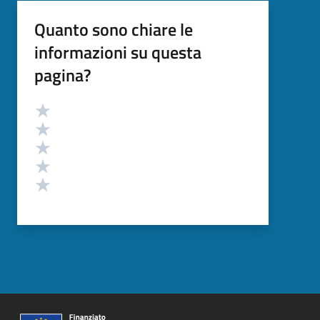
Quanto sono chiare le
informazioni su questa
pagina?
Valutazione
Valuta 5 stelle su 5
Valuta 4 stelle su 5
Valuta 3 stelle su 5
Valuta 2 stelle su 5
Valuta 1 stelle su 5