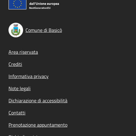
Comune di Basicò
Footer menu
Area riservata
Crediti
Informativa privacy
Note legali
Dichiarazione di accessibilità
Contatti
Prenotazione appuntamento