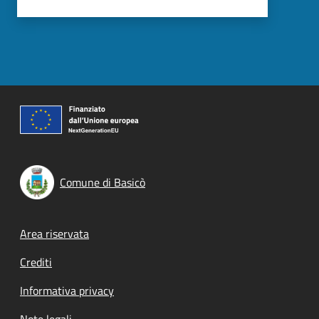
Comune di Basicò
Footer menu
Area riservata
Crediti
Informativa privacy
Note legali