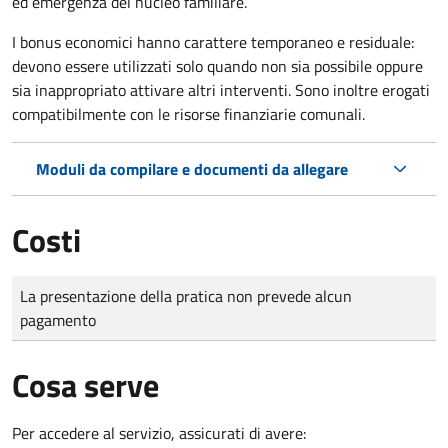
ed emergenza del nucleo familiare.
I bonus economici hanno carattere temporaneo e residuale:
devono essere utilizzati solo quando non sia possibile oppure
sia inappropriato attivare altri interventi. Sono inoltre erogati
compatibilmente con le risorse finanziarie comunali.
Moduli da compilare e documenti da allegare
Costi
Tipo di pagamento
Importo
La presentazione della pratica non prevede alcun
pagamento
Cosa serve
Per accedere al servizio, assicurati di avere: