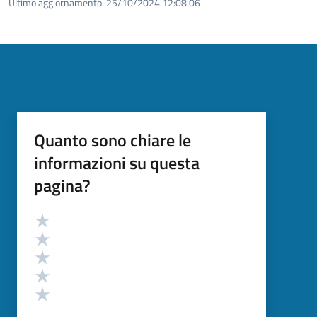
Ultimo aggiornamento:
25/10/2024 12:08.06
Quanto sono chiare le
informazioni su questa
pagina?
Valutazione
Valuta 5 stelle su 5
Valuta 4 stelle su 5
Valuta 3 stelle su 5
Valuta 2 stelle su 5
Valuta 1 stelle su 5