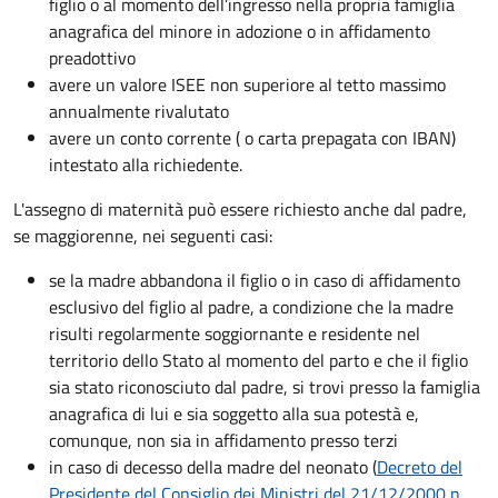
figlio o al momento dell’ingresso nella propria famiglia
anagrafica del minore in adozione o in affidamento
preadottivo
avere un valore ISEE non superiore al tetto massimo
annualmente rivalutato
avere un conto corrente ( o carta prepagata con IBAN)
intestato alla richiedente.
L'assegno di maternità può essere richiesto anche dal padre,
se maggiorenne, nei seguenti casi:
se la madre abbandona il figlio o in caso di affidamento
esclusivo del figlio al padre, a condizione che la madre
risulti regolarmente soggiornante e residente nel
territorio dello Stato al momento del parto e che il figlio
sia stato riconosciuto dal padre, si trovi presso la famiglia
anagrafica di lui e sia soggetto alla sua potestà e,
comunque, non sia in affidamento presso terzi
in caso di decesso della madre del neonato (
Decreto del
Presidente del Consiglio dei Ministri del 21/12/2000 n.