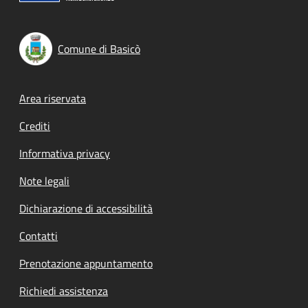
Comune di Basicò
Footer menu
Area riservata
Crediti
Informativa privacy
Note legali
Dichiarazione di accessibilità
Contatti
Prenotazione appuntamento
Richiedi assistenza