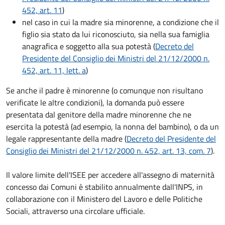
452, art. 11
)
nel caso in cui la madre sia minorenne, a condizione che il
figlio sia stato da lui riconosciuto, sia nella sua famiglia
anagrafica e soggetto alla sua potestà (
Decreto del
Presidente del Consiglio dei Ministri del 21/12/2000 n.
452, art. 11, lett. a
)
Se anche il padre è minorenne (o comunque non risultano
verificate le altre condizioni), la domanda può essere
presentata dal genitore della madre minorenne che ne
esercita la potestà (ad esempio, la nonna del bambino), o da un
legale rappresentante della madre (
Decreto del Presidente del
Consiglio dei Ministri del 21/12/2000 n. 452, art. 13, com. 7
).
Il valore limite dell'ISEE per accedere all'assegno di maternità
concesso dai Comuni è stabilito annualmente dall'INPS, in
collaborazione con il Ministero del Lavoro e delle Politiche
Sociali, attraverso una circolare ufficiale.