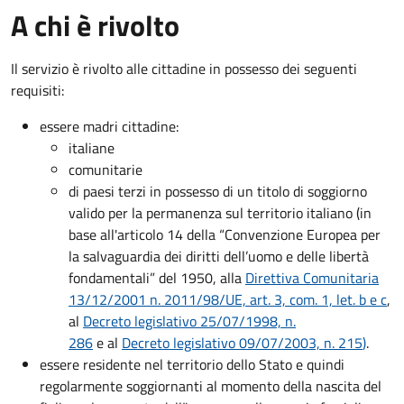
A chi è rivolto
Il servizio è rivolto alle cittadine in possesso dei seguenti
requisiti:
essere madri cittadine:
italiane
comunitarie
di paesi terzi in possesso di un titolo di soggiorno
valido per la permanenza sul territorio italiano (in
base all'articolo 14 della “Convenzione Europea per
la salvaguardia dei diritti dell’uomo e delle libertà
fondamentali” del 1950, alla
Direttiva Comunitaria
13/12/2001 n. 2011/98/UE, art. 3, com. 1, let. b e c
,
al
Decreto legislativo 25/07/1998, n.
286
e al
Decreto legislativo 09/07/2003, n. 215
)
.
essere residente nel territorio dello Stato e quindi
regolarmente soggiornanti al momento della nascita del