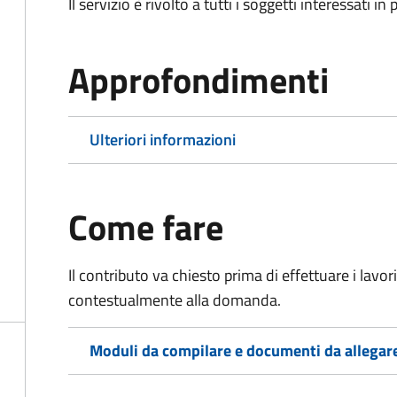
Il servizio è rivolto a tutti i soggetti interessati in
Approfondimenti
Ulteriori informazioni
Come fare
Il contributo va chiesto prima di effettuare i lavo
contestualmente alla domanda.
Moduli da compilare e documenti da allegar