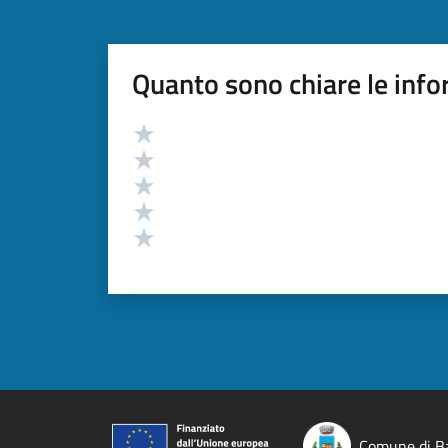
Quanto sono chiare le info
Valutazione
Valuta 5 stelle su 5
Valuta 4 stelle su 5
Valuta 3 stelle su 5
Valuta 2 stelle su 5
Valuta 1 stelle su 5
Comune di B