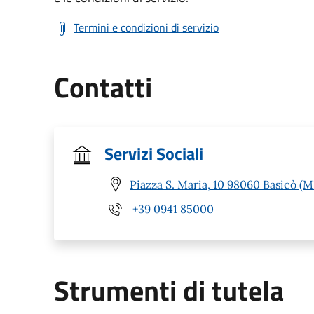
Termini e condizioni di servizio
Contatti
Servizi Sociali
Piazza S. Maria, 10 98060 Basicò (M
+39 0941 85000
Strumenti di tutela