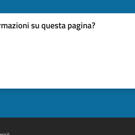
rmazioni su questa pagina?
asicò