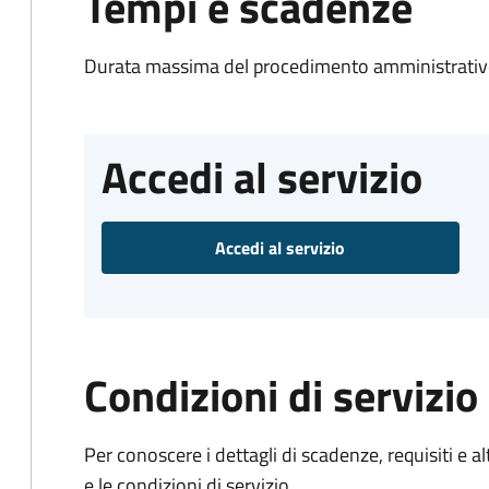
Tempi e scadenze
Durata massima del procedimento amministrativo
Accedi al servizio
Accedi al servizio
Condizioni di servizio
Per conoscere i dettagli di scadenze, requisiti e al
e le condizioni di servizio.