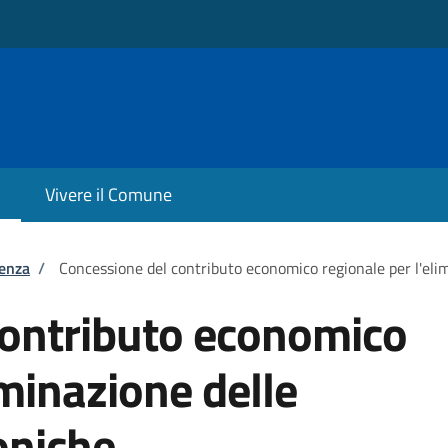
Vivere il Comune
tenza
/
Concessione del contributo economico regionale per l'elim
contributo economico
iminazione delle
oniche