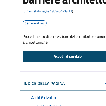
(
urn:nir:stato:legge:1989-01-09;13
)
Servizio attivo
Procedimento di concessione del contributo economic
architettoniche
Accedi al servizio
INDICE DELLA PAGINA
A chi è rivolto