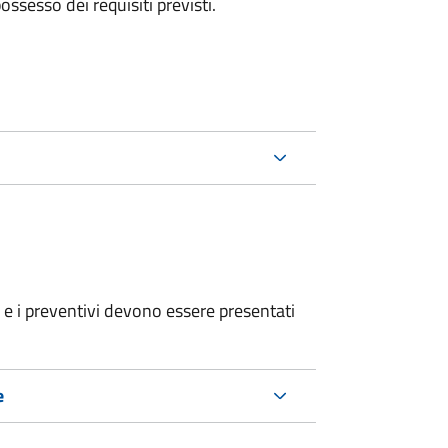
 possesso dei requisiti previsti.
ri e i preventivi devono essere presentati
e