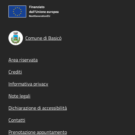
Comune di Basicò
Footer menu
Area riservata
Crediti
Informativa privacy
Note legali
Dichiarazione di accessibilità
Contatti
Prenotazione appuntamento