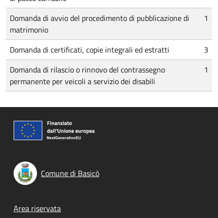
Domanda di avvio del procedimento di pubblicazione di
1
matrimonio
Domanda di certificati, copie integrali ed estratti
3
Domanda di rilascio o rinnovo del contrassegno
1
permanente per veicoli a servizio dei disabili
Comune di Basicò
Footer menu
Area riservata