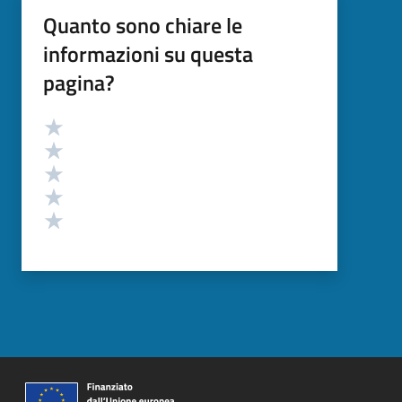
Quanto sono chiare le
informazioni su questa
pagina?
Valutazione
Valuta 5 stelle su 5
Valuta 4 stelle su 5
Valuta 3 stelle su 5
Valuta 2 stelle su 5
Valuta 1 stelle su 5