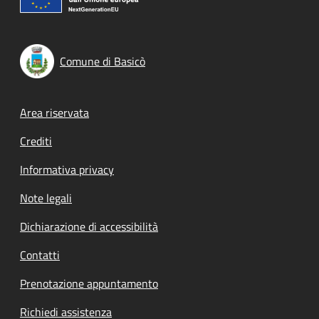
Comune di Basicò
Footer menu
Area riservata
Crediti
Informativa privacy
Note legali
Dichiarazione di accessibilità
Contatti
Prenotazione appuntamento
Richiedi assistenza