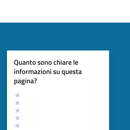
Quanto sono chiare le
informazioni su questa
pagina?
Valutazione
Valuta 5 stelle su 5
Valuta 4 stelle su 5
Valuta 3 stelle su 5
Valuta 2 stelle su 5
Valuta 1 stelle su 5