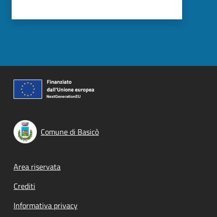
Comune di Basicò
Footer menu
Area riservata
Crediti
Informativa privacy